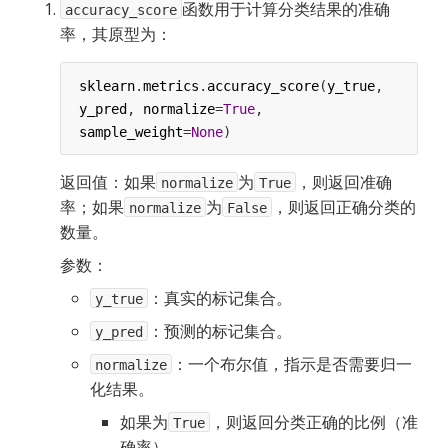
函数用于计算分类结果的准确
accuracy_score
率，其原型为：
sklearn
.
metrics
.
accuracy_score
(
y_true
, 
y_pred
, 
normalize
=
True
, 
sample_weight
=
None
)
返回值：如果
为
，则返回准确
normalize
True
率；如果
为
，则返回正确分类的
normalize
False
数量。
参数：
：真实的标记集合。
y_true
：预测的标记集合。
y_pred
：一个布尔值，指示是否需要归一
normalize
化结果。
如果为
，则返回分类正确的比例（准
True
确率）。