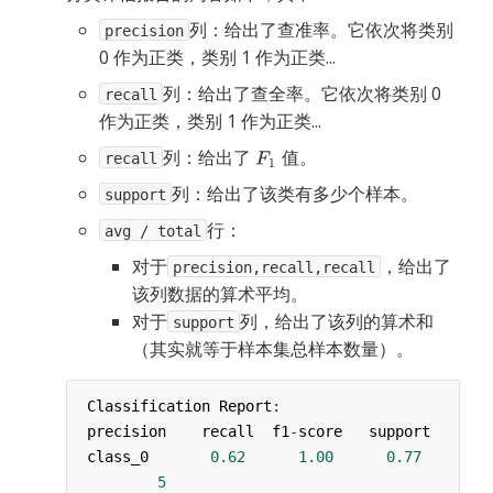
列：给出了查准率。它依次将类别
precision
0 作为正类，类别 1 作为正类...
列：给出了查全率。它依次将类别 0
recall
作为正类，类别 1 作为正类...
列：给出了
值。
recall
列：给出了该类有多少个样本。
support
行：
avg / total
对于
，给出了
precision,recall,recall
该列数据的算术平均。
对于
列，给出了该列的算术和
support
（其实就等于样本集总样本数量）。
Classification
Report
:
precision
recall
f1
-
score
support
class_0
0.62
1.00
0.77
5