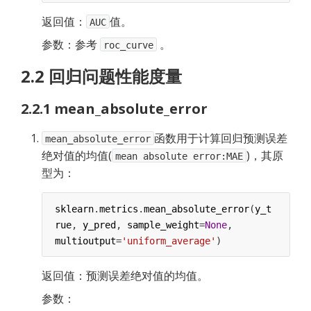
返回值：
值。
AUC
参数：参考
。
roc_curve
2.2 回归问题性能度量
2.2.1 mean_absolute_error
函数用于计算回归预测误差
mean_absolute_error
绝对值的均值(
)，其原
mean absolute error:MAE
型为：
sklearn
.
metrics
.
mean_absolute_error
(
y_t
rue
, 
y_pred
, 
sample_weight
=
None
,
multioutput
=
'uniform_average'
)
返回值：预测误差绝对值的均值。
参数：