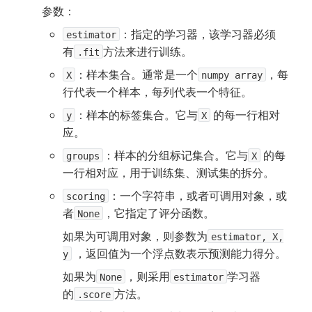
参数：
：指定的学习器，该学习器必须
estimator
有
方法来进行训练。
.fit
：样本集合。通常是一个
，每
X
numpy array
行代表一个样本，每列代表一个特征。
：样本的标签集合。它与
的每一行相对
y
X
应。
：样本的分组标记集合。它与
的每
groups
X
一行相对应，用于训练集、测试集的拆分。
：一个字符串，或者可调用对象，或
scoring
者
，它指定了评分函数。
None
如果为可调用对象，则参数为
estimator, X,
，返回值为一个浮点数表示预测能力得分。
y
如果为
，则采用
学习器
None
estimator
的
方法。
.score