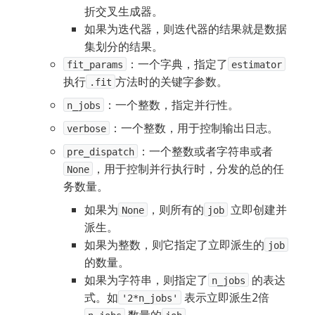
折交叉生成器。
如果为迭代器，则迭代器的结果就是数据
集划分的结果。
：一个字典，指定了
fit_params
estimator
执行
方法时的关键字参数。
.fit
：一个整数，指定并行性。
n_jobs
：一个整数，用于控制输出日志。
verbose
：一个整数或者字符串或者
pre_dispatch
，用于控制并行执行时，分发的总的任
None
务数量。
如果为
，则所有的
 立即创建并
None
job
派生。
如果为整数，则它指定了立即派生的
job
的数量。
如果为字符串，则指定了
 的表达
n_jobs
式。如
 表示立即派生2倍 
'2*n_jobs'