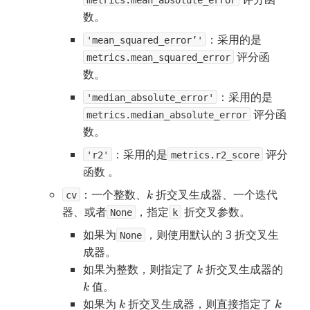
metrics.mean_absolute_error
数。
：采用的是
'mean_squared_error’'
评分函
metrics.mean_squared_error
数。
：采用的是
'median_absolute_error'
评分函
metrics.median_absolute_error
数。
：采用的是
评分
'r2'
metrics.r2_score
函数 。
：一个整数、
折交叉生成器、一个迭代
cv
器、或者
，指定
折交叉参数。
None
k
如果为
，则使用默认的 3 折交叉生
None
成器。
如果为整数，则指定了 
 折交叉生成器的 
 值。
如果为 
 折交叉生成器，则直接指定了 