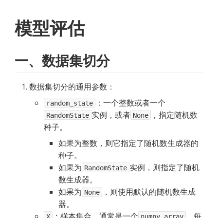
模型评估
一、数据集切分
数据集切分的通用参数：
：一个整数或者一个
random_state
实例，或者
，指定随机数
RandomState
None
种子。
如果为整数，则它指定了随机数生成器的
种子。
如果为
实例，则指定了随机
RandomState
数生成器。
如果为
，则使用默认的随机数生成
None
器。
：样本集合。通常是一个
，每
X
numpy array