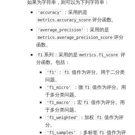
如果为字符串，则可以为下列字符串：
：采用的是
'accuracy'
评分函数。
metrics.accuracy_score
：采用的是
'average_precision'
评分
metrics.average_precision_score
函数。
系列：采用的是
评
f1
metrics.f1_score
分函数。包括：
：
 值作为评分。用于二分类
'f1'
f1
问题。
 ：微
 值作为评分。用
'f1_micro'
f1
于多分类问题。
：宏
 值作为评分。用
'f1_macro'
f1
于多分类问题。
：加权 
 值作为评
'f1_weighted'
f1
分。
 ：多标签
 值作为评
'f1_samples'
f1