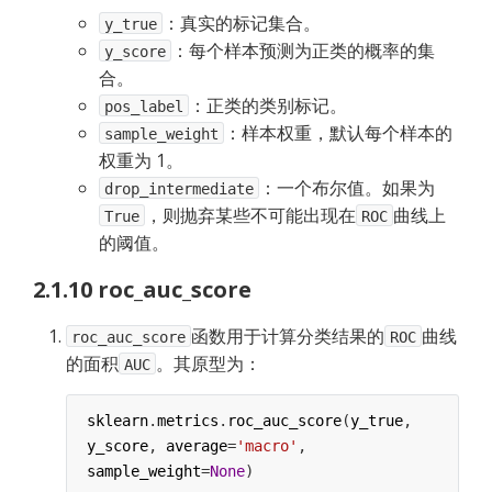
：真实的标记集合。
y_true
：每个样本预测为正类的概率的集
y_score
合。
：正类的类别标记。
pos_label
：样本权重，默认每个样本的
sample_weight
权重为 1。
：一个布尔值。如果为
drop_intermediate
，则抛弃某些不可能出现在
曲线上
True
ROC
的阈值。
2.1.10 roc_auc_score
函数用于计算分类结果的
曲线
roc_auc_score
ROC
的面积
。其原型为：
AUC
sklearn
.
metrics
.
roc_auc_score
(
y_true
, 
y_score
, 
average
=
'macro'
, 
sample_weight
=
None
)