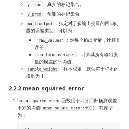
：真实的标记集合。
y_true
：预测的标记集合。
y_pred
：指定对于多输出变量的回归问
multioutput
题的误差类型。可以为：
：对每个输出变量，计算其
'raw_values'
误差 。
：计算其所有输出变
'uniform_average'
量的误差的平均值。
：样本权重，默认每个样本的
sample_weight
权重为 1。
2.2.2 mean_squared_error
函数用于计算回归预测误差
mean_squared_error
平方的均值(
)，其原型
mean square error:MSE
为：