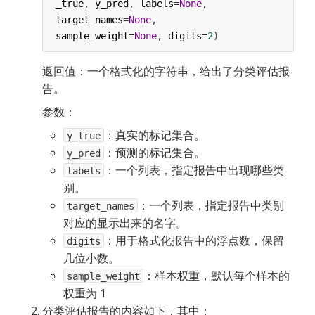
_true
, 
y_pred
, 
labels
=
None
, 
target_names
=
None
,
sample_weight
=
None
, 
digits
=
2
)
返回值：一个格式化的字符串，给出了分类评估报
告。
参数：
：真实的标记集合。
y_true
：预测的标记集合。
y_pred
：一个列表，指定报告中出现哪些类
labels
别。
：一个列表，指定报告中类别
target_names
对应的显示出来的名字。
：用于格式化报告中的浮点数，保留
digits
几位小数。
：样本权重，默认每个样本的
sample_weight
权重为 1
分类评估报告的内容如下，其中：