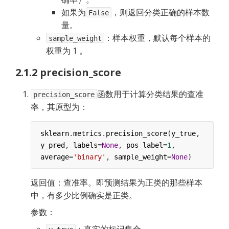
如果为
，则返回分类正确的样本数
False
量。
：样本权重，默认每个样本的
sample_weight
权重为 1 。
2.1.2 precision_score
函数用于计算分类结果的查准
precision_score
率，其原型为：
sklearn
.
metrics
.
precision_score
(
y_true
, 
y_pred
, 
labels
=
None
, 
pos_label
=
1
, 
average
=
'binary'
, 
sample_weight
=
None
)
返回值：查准率。即预测结果为正类的那些样本
中，有多少比例确实是正类。
参数：