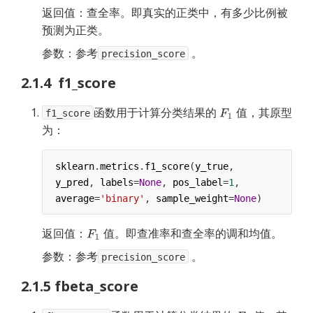
返回值：查全率。即真实的正类中，有多少比例被
预测为正类。
参数：参考
。
precision_score
2.1.4  f1_score
函数用于计算分类结果的
值，其原型
f1_score
为：
sklearn
.
metrics
.
f1_score
(
y_true
, 
y_pred
, 
labels
=
None
, 
pos_label
=
1
, 
average
=
'binary'
, 
sample_weight
=
None
)
返回值：
值。即查准率和查全率的调和均值。
参数：参考
。
precision_score
2.1.5 fbeta_score