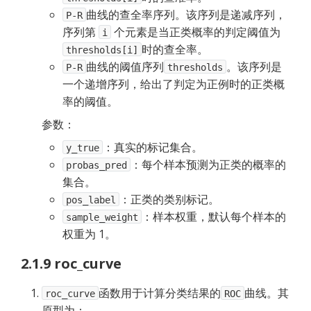
曲线的查全率序列。该序列是递减序列，
P-R
序列第 
 个元素是当正类概率的判定阈值为 
i
时的查全率。
thresholds[i]
曲线的阈值序列
。该序列是
P-R
thresholds
一个递增序列，给出了判定为正例时的正类概
率的阈值。
参数：
：真实的标记集合。
y_true
：每个样本预测为正类的概率的
probas_pred
集合。
：正类的类别标记。
pos_label
：样本权重，默认每个样本的
sample_weight
权重为 1。
2.1.9 roc_curve
函数用于计算分类结果的
曲线。其
roc_curve
ROC
原型为：