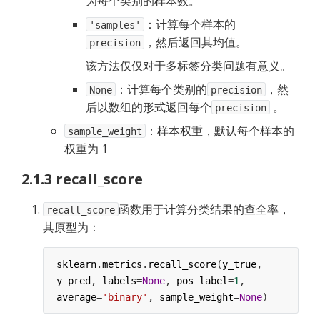
为每个类别的样本数。
：计算每个样本的
'samples'
，然后返回其均值。
precision
该方法仅仅对于多标签分类问题有意义。
：计算每个类别的
，然
None
precision
后以数组的形式返回每个
。
precision
：样本权重，默认每个样本的
sample_weight
权重为 1
2.1.3 recall_score
函数用于计算分类结果的查全率，
recall_score
其原型为：
sklearn
.
metrics
.
recall_score
(
y_true
, 
y_pred
, 
labels
=
None
, 
pos_label
=
1
, 
average
=
'binary'
, 
sample_weight
=
None
)