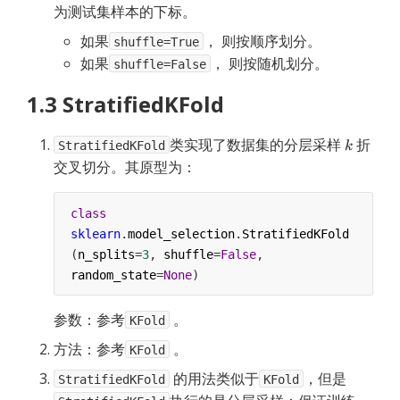
为测试集样本的下标。
如果
， 则按顺序划分。
shuffle=True
如果
， 则按随机划分。
shuffle=False
1.3 StratifiedKFold
类实现了数据集的分层采样
折
StratifiedKFold
交叉切分。其原型为：
class
sklearn
.
model_selection
.
StratifiedKFold
(
n_splits
=
3
, 
shuffle
=
False
, 
random_state
=
None
)
参数：参考
。
KFold
方法：参考
。
KFold
的用法类似于
，但是
StratifiedKFold
KFold