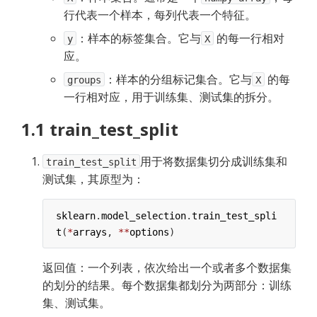
行代表一个样本，每列代表一个特征。
：样本的标签集合。它与
的每一行相对
y
X
应。
：样本的分组标记集合。它与
的每
groups
X
一行相对应，用于训练集、测试集的拆分。
1.1 train_test_split
用于将数据集切分成训练集和
train_test_split
测试集，其原型为：
sklearn
.
model_selection
.
train_test_spli
t
(
*
arrays
, 
**
options
)
返回值：一个列表，依次给出一个或者多个数据集
的划分的结果。每个数据集都划分为两部分：训练
集、测试集。