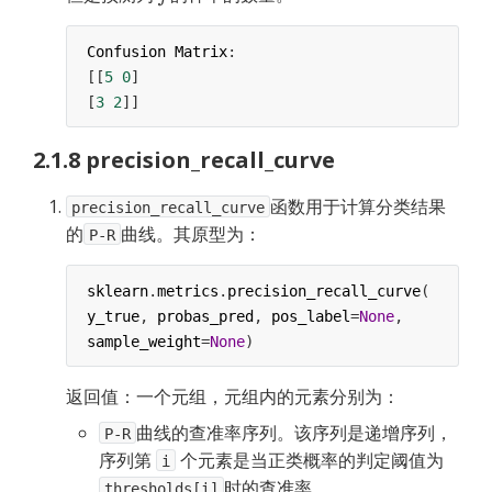
Confusion
Matrix
:
[[
5
0
]
[
3
2
]]
2.1.8 precision_recall_curve
函数用于计算分类结果
precision_recall_curve
的
曲线。其原型为：
P-R
sklearn
.
metrics
.
precision_recall_curve
(
y_true
, 
probas_pred
, 
pos_label
=
None
,
sample_weight
=
None
)
返回值：一个元组，元组内的元素分别为：
曲线的查准率序列。该序列是递增序列，
P-R
序列第 
 个元素是当正类概率的判定阈值为 
i
时的查准率。
thresholds[i]