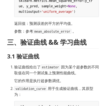
sklearn
.
metrics
.
mean_squared_error
(
y_tr
ue
, 
y_pred
, 
sample_weight
=
None
,
multioutput
=
'uniform_average'
)
返回值：预测误差的平方的平均值。
参数：参考
。
mean_absolute_error
三、验证曲线 && 学习曲线
3.1 验证曲线
验证曲线给出了
因为某个超参数的不同
estimator
取值在同一个测试集上预测性能曲线。
它的作用是执行超参数调优。
用于生成验证曲线，其原型
validation_curve
为：