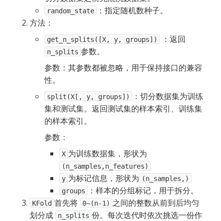
：指定随机数种子。
random_state
方法：
：返回
get_n_splits([X, y, groups])
参数。
n_splits
参数：其参数都被忽略，用于保持接口的兼容
性。
：切分数据集为训练
split(X[, y, groups])
集和测试集。返回测试集的样本索引、训练集
的样本索引。
参数：
为训练数据集，形状为
X
(n_samples,n_features)
为标记信息，形状为
y
(n_samples,)
：样本的分组标记，用于拆分。
groups
首先将
之间的整数从前到后均匀
KFold
0~(n-1)
划分成
份。每次迭代时依次挑选一份作
n_splits