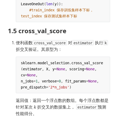
LeaveOneOut
(
len
(
y
)):
#train_index 保存训练集样本下标，
test_index 保存测试集样本下标
1.5 cross_val_score
便利函数
对
执行
cross_val_score
estimator
k
折交叉验证。其原型为：
sklearn
.
model_selection
.
cross_val_score
(
estimator
, 
X
, 
y
=
None
, 
scoring
=
None
, 
cv
=
None
,
n_jobs
=
1
, 
verbose
=
0
, 
fit_params
=
None
, 
pre_dispatch
=
'2*n_jobs'
)
返回值：返回一个浮点数的数组。每个浮点数都是
针对某次
折交叉的数据集上，
预测
estimator
性能得分。