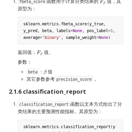
函数用于计算分类结果的
值，其
fbeta_score
原型为：
sklearn
.
metrics
.
fbeta_score
(
y_true
, 
y_pred
, 
beta
, 
labels
=
None
, 
pos_label
=
1
, 
average
=
'binary'
, 
sample_weight
=
None
)
返回值：
值。
参数：
：
 值
beta
其它参数参考
 。 
precision_score
2.1.6 classification_report
函数以文本方式给出了分
classification_report
类结果的主要预测性能指标。其原型为：
sklearn
.
metrics
.
classification_report
(
y