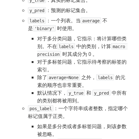
：真实的标记集合。
y_true
：预测的标记集合。
y_pred
：一个列表。当
不
labels
average
是
时使用。
'binary'
对于多分类问题，它指示：将计算哪些类
别。不在
 中的类别，计算
labels
macro 
 时其成分为 0 。
precision
对于多标签问题，它指示待考察的标签的
索引。
除了
 之外，
 的元
average=None
labels
素的顺序也非常重要。
默认情况下，
 和 
 中所有
y_true
y_pred
的类别都将被用到。
：一个字符串或者整数，指定哪个
pos_label
标记值属于正类。
如果是多分类或者多标签问题，则该参数
被忽略。