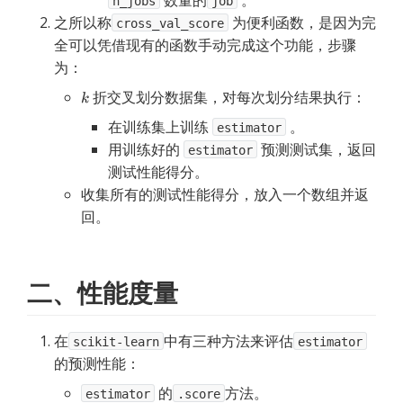
 数量的
 。
n_jobs
job
之所以称
为便利函数，是因为完
cross_val_score
全可以凭借现有的函数手动完成这个功能，步骤
为：
折交叉划分数据集，对每次划分结果执行：
在训练集上训练 
 。
estimator
用训练好的 
 预测测试集，返回
estimator
测试性能得分。
收集所有的测试性能得分，放入一个数组并返
回。
二、性能度量
在
中有三种方法来评估
scikit-learn
estimator
的预测性能：
 的
方法。
estimator
.score