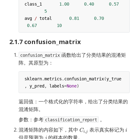
class_1
1.00
0.40
0.57
5
avg
/
total
0.81
0.70
0.67
10
2.1.7 confusion_matrix
函数给出了分类结果的混淆矩
confusion_matrix
阵。其原型为：
sklearn
.
metrics
.
confusion_matrix
(
y_true
, 
y_pred
, 
labels
=
None
)
返回值：一个格式化的字符串，给出了分类结果的
混淆矩阵。
参数：参考
。
classification_report
混淆矩阵的内容如下，其中
表示真实标记为
但是预测为
的样本的数量。