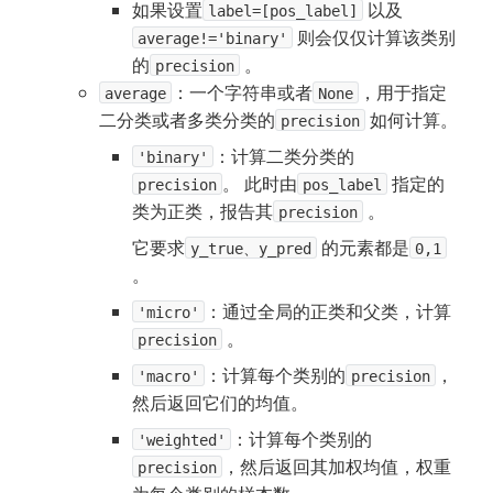
如果设置
 以及
label=[pos_label]
 则会仅仅计算该类别
average!='binary'
的
 。
precision
：一个字符串或者
，用于指定
average
None
二分类或者多类分类的
如何计算。
precision
：计算二类分类的
'binary'
。 此时由
指定的
precision
pos_label
类为正类，报告其
。
precision
它要求
的元素都是
y_true、y_pred
0,1
。
：通过全局的正类和父类，计算
'micro'
。
precision
：计算每个类别的
，
'macro'
precision
然后返回它们的均值。
：计算每个类别的
'weighted'
，然后返回其加权均值，权重
precision