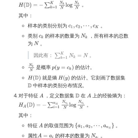
。
其中：
样本的类别分别为
。
类别
的样本的数量为
，所有样本的总数
为
。
因此有：
。
是概率
的估计。
就是熵
的估计。它刻画了数据集
中样本的类别分布情况。
对于特征
，定义数据集
在
上的经验熵为：
。
其中：
特征
的取值范围为
。
属性
的样本的数量为
。