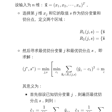
设输入为
维：
。
选择第 
 维 
 和它的取值 
 作为切分变量和
切分点。定义两个区域：
然后寻求最优切分变量
和最优切分点
。即
求解：
其意义为：
首先假设已知切分变量
，则遍历最优切
分点
，则到：