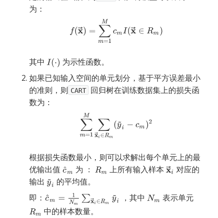
为：
其中
为示性函数。
如果已知输入空间的单元划分，基于平方误差最小
的准则，则
回归树在训练数据集上的损失函
CART
数为：
根据损失函数最小，则可以求解出每个单元上的最
优输出值
为 ：
上所有输入样本
对应的
输出
的平均值。
即：
，其中
表示单元
中的样本数量。