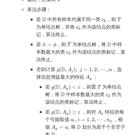
算法步骤：
若
中所有样本均属于同一类
，则
为单结点树，并将
作为该结点的类标
记，算法终止。
若
，则
为单结点树，将
中样
本数最大的类
作为该结点的类标记，算
法终止。
否则计算
，选
择信息增益最大的特征
：
若
，则置
为单结点
树，将
中样本数最大的类
作为
该结点的类标记，算法终止 。
若
，则对
特征的每
个可能取值
，根
据
将
划分为若干个非空子
集
。