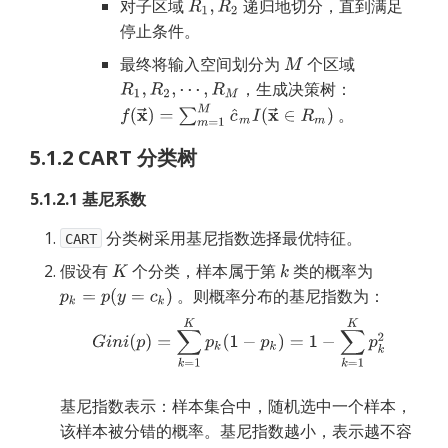
对子区域
递归地切分，直到满足
停止条件。
最终将输入空间划分为
个区域
，生成决策树：
。
5.1.2 CART 分类树
5.1.2.1 基尼系数
分类树采用基尼指数选择最优特征。
CART
假设有
个分类，样本属于第
类的概率为
。则概率分布的基尼指数为：
基尼指数表示：样本集合中，随机选中一个样本，
该样本被分错的概率。基尼指数越小，表示越不容