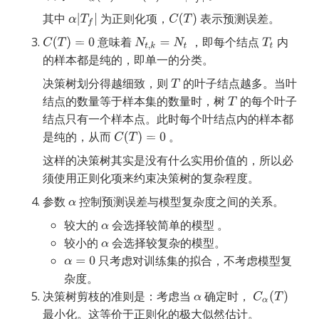
其中
为正则化项，
表示预测误差。
意味着
，即每个结点
内
的样本都是纯的，即单一的分类。
决策树划分得越细致，则
的叶子结点越多。当叶
结点的数量等于样本集的数量时，树
的每个叶子
结点只有一个样本点。此时每个叶结点内的样本都
是纯的，从而
。
这样的决策树其实是没有什么实用价值的，所以必
须使用正则化项来约束决策树的复杂程度。
参数
控制预测误差与模型复杂度之间的关系。
较大的 
 会选择较简单的模型 。
较小的 
 会选择较复杂的模型。
 只考虑对训练集的拟合，不考虑模型复
杂度。
决策树剪枝的准则是：考虑当
确定时，
最小化。这等价于正则化的极大似然估计。