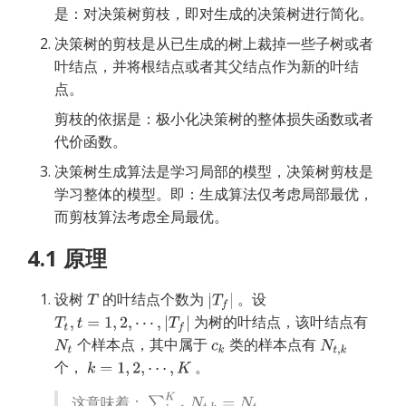
是：对决策树剪枝，即对生成的决策树进行简化。
决策树的剪枝是从已生成的树上裁掉一些子树或者
叶结点，并将根结点或者其父结点作为新的叶结
点。
剪枝的依据是：极小化决策树的整体损失函数或者
代价函数。
决策树生成算法是学习局部的模型，决策树剪枝是
学习整体的模型。即：生成算法仅考虑局部最优，
而剪枝算法考虑全局最优。
4.1 原理
设树
的叶结点个数为
。设
为树的叶结点，该叶结点有
个样本点，其中属于
类的样本点有
个，
。
这意味着：
。