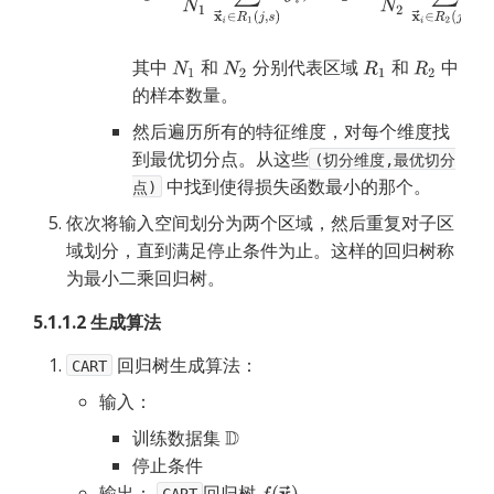
其中
和
分别代表区域
和
中
的样本数量。
然后遍历所有的特征维度，对每个维度找
到最优切分点。从这些
(切分维度,最优切分
中找到使得损失函数最小的那个。
点)
依次将输入空间划分为两个区域，然后重复对子区
域划分，直到满足停止条件为止。这样的回归树称
为最小二乘回归树。
5.1.1.2 生成算法
回归树生成算法：
CART
输入：
训练数据集 
停止条件
输出：
回归树