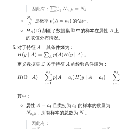
因此有：
是概率
的估计。
刻画了数据集
中的样本在属性
上
的取值分布情况。
对于特征
，其条件熵为：
。
定义数据集
关于特征
的经验条件熵为：
其中：
属性
且类别为
的样本的数量为
，所有样本的总数为
。
因此有：