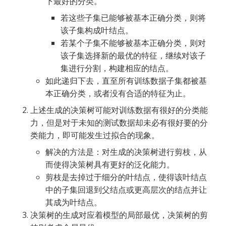
下最好的分类。
若这些子集已能够被基本正确分类，则将
该子集构成叶结点。
若某个子集不能够被基本正确分类，则对
该子集选择新的最优的特征，继续对该子
集进行分割，构建相应的结点。
如此递归下去，直至所有训练数据子集都被基
本正确分类，或者没有合适的特征为止。
上述生成的决策树可能对训练数据有很好的分类能
力，但是对于未知的测试数据却未必有很好要的分
类能力，即可能发生过拟合的现象。
解决的方法是：对生成的决策树进行剪枝，从
而使得决策树具有更好的泛化能力。
剪枝是去掉过于细分的叶结点，使得该叶结点
中的子集回退到父结点或更高层次的结点并让
其成为叶结点。
决策树的生成对应着模型的局部最优，决策树的剪