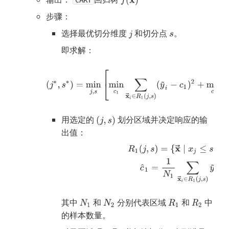
CART
步骤：
选择最优切分维度
和切分点
。
即求解：
用选定的
划分区域并决定响应的输
出值：
其中
和
分别代表区域
和
中
的样本数量。