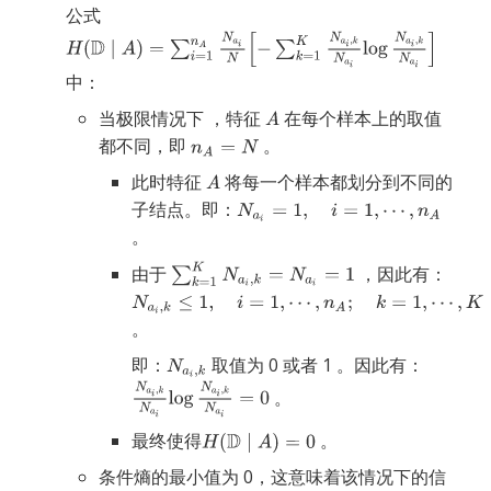
公式
中：
当极限情况下 ，特征
在每个样本上的取值
都不同，即
。
此时特征
将每一个样本都划分到不同的
子结点。即：
。
由于
，因此有：
。
即：
取值为 0 或者 1 。因此有：
。
最终使得
。
条件熵的最小值为 0，这意味着该情况下的信