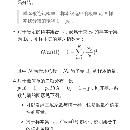
易分错。
样本被选错概率 = 样本被选中的概率
* 样
本被分错的概率
。
对于给定的样本集合
，设属于类
的样本子集
为
，则样本集的基尼指数为：
其中
为样本总数，
为子集
的样本数量。
对于最简单的二项分布，设
，则其基尼系
数与熵的图形见下图。
可以看到基尼系数与熵一样，也是度量不确定
性的度量。
对于样本集
，
越小，说明集合中
的样本越纯净。