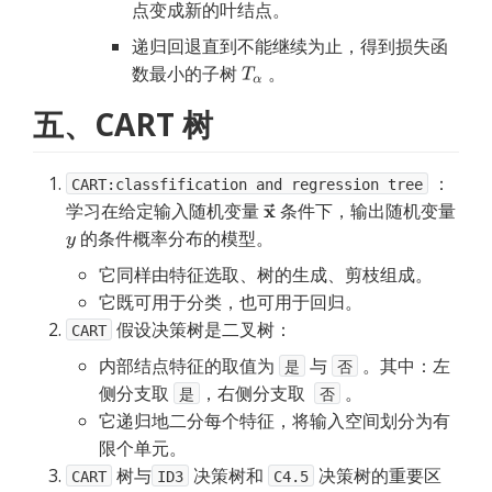
点变成新的叶结点。
递归回退直到不能继续为止，得到损失函
数最小的子树
。
五、CART 树
：
CART:classfification and regression tree
学习在给定输入随机变量
条件下，输出随机变量
的条件概率分布的模型。
它同样由特征选取、树的生成、剪枝组成。
它既可用于分类，也可用于回归。
假设决策树是二叉树：
CART
内部结点特征的取值为 
 与 
 。其中：左
是
否
侧分支取 
，右侧分支取  
 。
是
否
它递归地二分每个特征，将输入空间划分为有
限个单元。
树与
决策树和
决策树的重要区
CART
ID3
C4.5