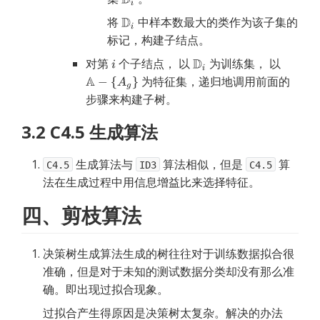
将
中样本数最大的类作为该子集的
标记，构建子结点。
对第
个子结点， 以
为训练集， 以
为特征集，递归地调用前面的
步骤来构建子树。
3.2 C4.5 生成算法
 生成算法与 
 算法相似，但是 
 算
C4.5
ID3
C4.5
法在生成过程中用信息增益比来选择特征。
四、剪枝算法
决策树生成算法生成的树往往对于训练数据拟合很
准确，但是对于未知的测试数据分类却没有那么准
确。即出现过拟合现象。
过拟合产生得原因是决策树太复杂。解决的办法