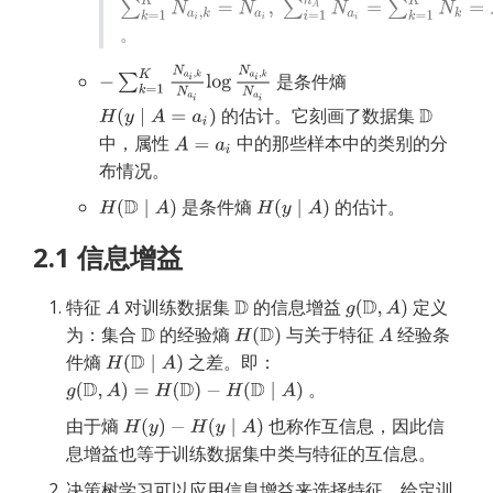
。
是条件熵
的估计。它刻画了数据集
中，属性
中的那些样本中的类别的分
布情况。
是条件熵
的估计。
2.1 信息增益
特征
对训练数据集
的信息增益
定义
为：集合
的经验熵
与关于特征
经验条
件熵
之差。即：
。
由于熵
也称作互信息，因此信
息增益也等于训练数据集中类与特征的互信息。
决策树学习可以应用信息增益来选择特征。给定训