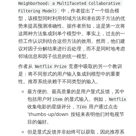
Neighborhood: a Multifaceted Collaborative 
 中，作者提出了一个组合模
Filtering Model》
型，该模型同时利用邻域方法和潜在因子方法的优
势来提高预测准确性。据作者所知，这是第一次将
这两种方法集成到单个模型中。事实上，过去的一
些工作认识到结合这些方法的效用。然而，他们建
议对因子分解结果进行后处理，而不是同时地考虑
邻域信息和因子信息的统一模型。
作者从 
 竞赛中吸取的另一个教训
Netflix Prize
是：将不同形式的用户输入集成到模型中的重要
性。推荐系统依赖于不同类型的输入。
最方便的、最高质量的是用户显式反馈，其中
包括用户对
 的显式输入。例如，
item
Netflix
收集电影的星级评分，
 用户通过点击  
TiVo
`thumbs-up/down  按钮来表明他们对电视节
目的偏好。
但是显式反馈并非始终可以获取，因此推荐系