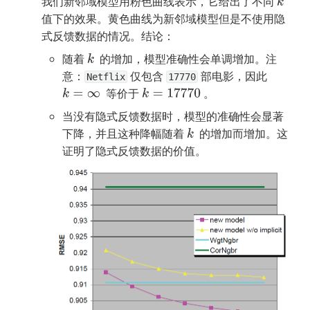
我们新邻域模型用粉色曲线表示，它给出了不同 
k
值下的效果。黄色曲线为新邻域模型但是不使用隐
式反馈数据的情况。结论：
随着 
  的增加，模型准确性会单调增加。注
k
意：
 仅包含 
 部电影，因此 
Netflix
17770
  等价于 
 。
k
=
∞
k
=
17770
当没有隐式反馈数据时，模型的准确性会显著
下降，并且这种降幅随着 
  的增加而增加。这
k
证明了隐式反馈数据的价值。