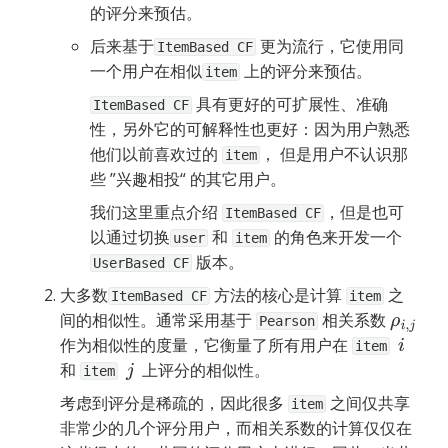
的评分来预估。
后来基于
 更为流行，它使用同
ItemBased CF
一个用户在相似
 上的评分来预估。
item
 具有更好的可扩展性、准确
ItemBased CF
性，另外它的可解释性也更好：因为用户熟悉
他们以前喜欢过的 
， 但是用户不认识那
item
些 ”兴趣相投“ 的其它用户。
我们这里重点介绍 
，但是也可
ItemBased CF
以通过切换
 和 
 的角色来开发一个 
user
item
 版本。
UserBased CF
大多数
 方法的核心是计算 
 之
ItemBased CF
item
间的相似性。通常采用基于 
 相关系数 
ρ
i
,
j
Pearson
作为相似性的度量，它衡量了所有用户在 
i
item
和 
  上评分的相似性。
j
item
考虑到评分是稀疏的，因此很多 
 之间仅共享
item
非常少的几个评分用户，而相关系数的计算仅仅在