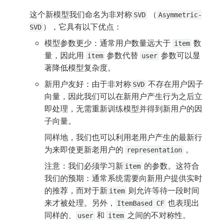
这个新模型我们命名为非对称
 （
SVD
Asymmetric-
），它具有以下优点：
SVD
模型参数更少：通常用户数量远大于 
 数
item
量，因此用 
 参数代替 
 参数可以显
item
user
著降低模型复杂度。
新用户友好：由于非对称
 不存在用户因子
SVD
向量，因此我们可以在新用户产生行为之后立
即处理，无需重新训练模型并得到新用户的因
子向量。
同样地，我们也可以利用老用户产生的最新行
为来即使更新老用户的 
 。
representation
注意：我们必须学习新
 的参数。这符合
item
我们的预期：通常系统需要向新用户提供实时
的推荐，而对于新
 则允许等待一段时间
item
来才被处理。另外，
 也表现出
ItemBased CF
同样的、
 和 
 之间的不对称性。
user
item