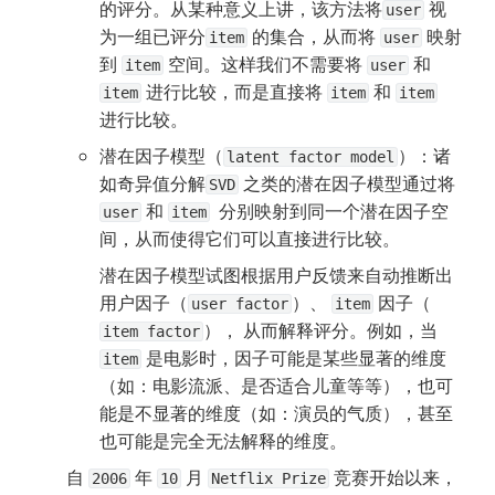
的评分。从某种意义上讲，该方法将
 视
user
为一组已评分
 的集合，从而将 
 映射
item
user
到 
 空间。这样我们不需要将 
 和 
item
user
 进行比较，而是直接将 
 和 
item
item
item
进行比较。
潜在因子模型（
）：诸
latent factor model
如奇异值分解
 之类的潜在因子模型通过将 
SVD
 和 
  分别映射到同一个潜在因子空
user
item
间，从而使得它们可以直接进行比较。
潜在因子模型试图根据用户反馈来自动推断出
用户因子（
）、 
 因子（ 
user factor
item
）， 从而解释评分。例如，当 
item factor
 是电影时，因子可能是某些显著的维度
item
（如：电影流派、是否适合儿童等等），也可
能是不显著的维度（如：演员的气质），甚至
也可能是完全无法解释的维度。
自 
 年 
 月 
 竞赛开始以来，
2006
10
Netflix Prize