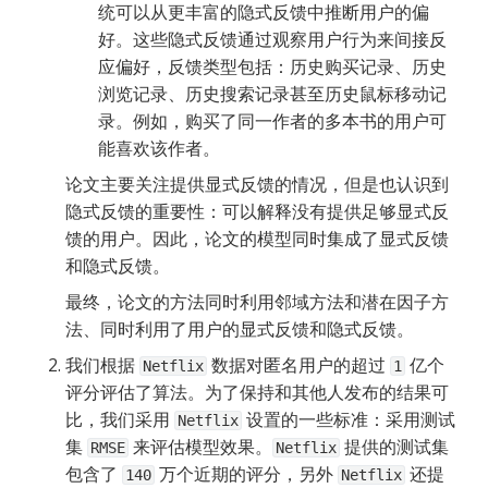
统可以从更丰富的隐式反馈中推断用户的偏
好。这些隐式反馈通过观察用户行为来间接反
应偏好，反馈类型包括：历史购买记录、历史
浏览记录、历史搜索记录甚至历史鼠标移动记
录。例如，购买了同一作者的多本书的用户可
能喜欢该作者。
论文主要关注提供显式反馈的情况，但是也认识到
隐式反馈的重要性：可以解释没有提供足够显式反
馈的用户。因此，论文的模型同时集成了显式反馈
和隐式反馈。
最终，论文的方法同时利用邻域方法和潜在因子方
法、同时利用了用户的显式反馈和隐式反馈。
我们根据 
 数据对匿名用户的超过 
 亿个
Netflix
1
评分评估了算法。为了保持和其他人发布的结果可
比，我们采用 
 设置的一些标准：采用测试
Netflix
集 
 来评估模型效果。
 提供的测试集
RMSE
Netflix
包含了 
 万个近期的评分，另外 
 还提
140
Netflix