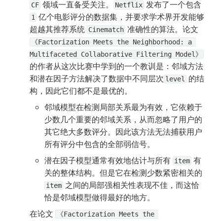
 领域一直备受关注。
 发布了一个包含 
CF
Netflix
 亿个电影评分的数据集，并要求学术界开发能够
1
超越其推荐系统 
 准确性的算法。论文 
Cinematch
《Factorization Meets the Neighborhood: a 
Multifaceted Collaborative Filtering Model》
的作者从这次比赛中学到的一个教训是：邻域方法
和潜在因子方法解决了数据中不同层次
 的结
level
构，因此它们都不是最优的。
邻域模型在检测局部关系最为有效，它依赖于
少数几个重要的邻域关系，从而忽略了用户的
其它绝大多数评分。因此该方法无法捕获用户
所有评分中包含的全部弱信号。
潜在因子模型通常有效地估计与所有 
 有
item
关的整体结构。但是它在检测少数紧密相关的
 之间的局部强相关性表现不佳，而这恰
item
恰是邻域模型做得最好的地方。
在论文 
《Factorization Meets the 