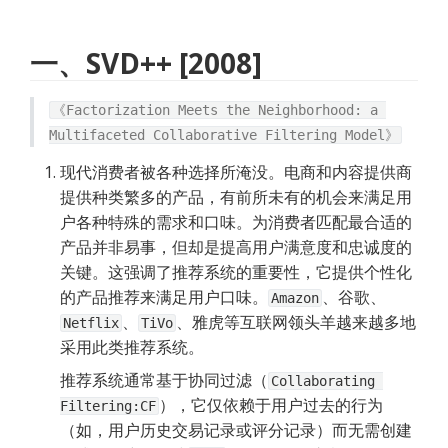
一、SVD++ [2008]
《Factorization Meets the Neighborhood: a 
Multifaceted Collaborative Filtering Model》
现代消费者被各种选择所淹没。电商和内容提供商
提供种类繁多的产品，有前所未有的机会来满足用
户各种特殊的需求和口味。为消费者匹配最合适的
产品并非易事，但却是提高用户满意度和忠诚度的
关键。这强调了推荐系统的重要性，它提供个性化
的产品推荐来满足用户口味。
、谷歌、
Amazon
、
、雅虎等互联网领头羊越来越多地
Netflix
TiVo
采用此类推荐系统。
推荐系统通常基于协同过滤（
Collaborating 
），它仅依赖于用户过去的行为
Filtering:CF
（如，用户历史交易记录或评分记录）而无需创建