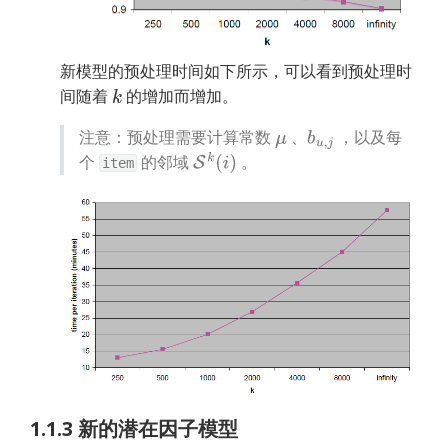
新模型的预处理时间如下所示，可以看到预处理时
间随着 
 的增加而增加。
k
注意：预处理需要计算常数 
 、
 ，以及每
μ
b
u
,
j
个 
 的邻域 
 。
S
k
(
i
)
item
1.1.3 新的潜在因子模型