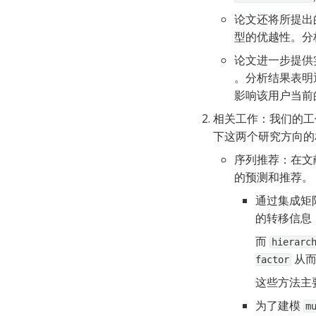
论文还将所提出
型的优越性。分
论文进一步提供
。分析结果表明
影响该用户当前
相关工作：我们的工
下这两个研究方向的
序列推荐：在文
的预测和推荐。
通过集成矩
的转移信息
而 
hierarc
 从
factor
这些方法主
为了建模 
m