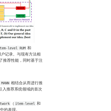
 和 
tem-level RUM
用户记录。与现有方法相
高了推荐性能，同时基于注
 相结合从而进行推
 MANN
 引入推荐系统领域的首次
（
 和 
twork
item-level
务中的表现。