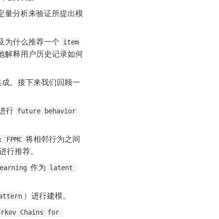
定量分析来验证所提出模
及为什么推荐一个 
item
地解释用户历史记录如何
集成。接下来我们回顾一
进行 
future behavior
 将相邻行为之间
: FPMC
而进行推荐。
 作为 
earning
latent 
）进行建模。
attern
rkov Chains for 