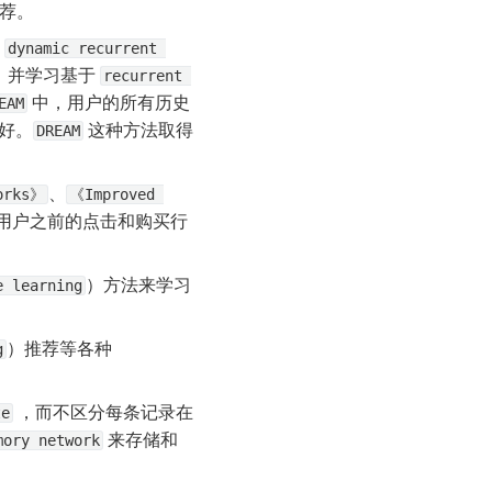
推荐。
 
dynamic recurrent 
）并学习基于 
recurrent 
 中，用户的所有历史
EAM
好。
 这种方法取得
DREAM
、
works》
《Improved 
用用户之前的点击和购买行
）方法来学习
e learning
）推荐等各种 
g
 ，而不区分每条记录在
te
 来存储和
mory network