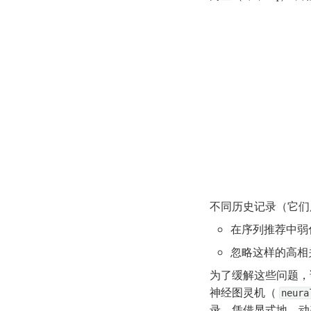
不同历史记录（它们
在序列推荐中弱
忽略这样的高相
为了缓解这些问题，
神经图灵机（ 
neura
录。凭借显式地、动