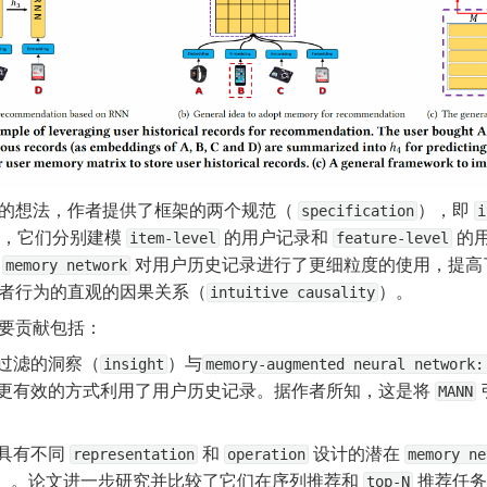
的想法，作者提供了框架的两个规范（ 
），即 
specification
i
 ，它们分别建模 
 的用户记录和 
 的
item-level
feature-level
 
 对用户历史记录进行了更细粒度的使用，提
memory network
者行为的直观的因果关系（
）。
intuitive causality
要贡献包括：
过滤的洞察（
）与
insight
memory-augmented neural network:
更有效的方式利用了用户历史记录。据作者所知，这是将 
MANN
具有不同 
 和 
 设计的潜在 
representation
operation
memory ne
）。论文进一步研究并比较了它们在序列推荐和 
 推荐任
top-N