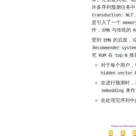
许多序列预测任务中
transduction: NLT
是引入了一个 
memor
作，
 与传统的 
EMN
R
受到 
 的启发，论
EMN
Recommender syste
究 
 在 
 
RUM
top-N
对于每个用户，
hidden vector
在进行预测时，
 来作
embedding
在处理完序列中