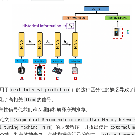
用于 
 ）的这种区分性的缺乏导致
next interest prediction
化了高相关 
 的信号。
item
关性信号使我们难以理解和解释序列推荐。
论文 
《Sequential Recommendation with User Memory Netwo
）的决策程序，并提出使用 
l turing machine: NTM
external m
态地、和有效地表达、存储和操作记录的能力，
external memo