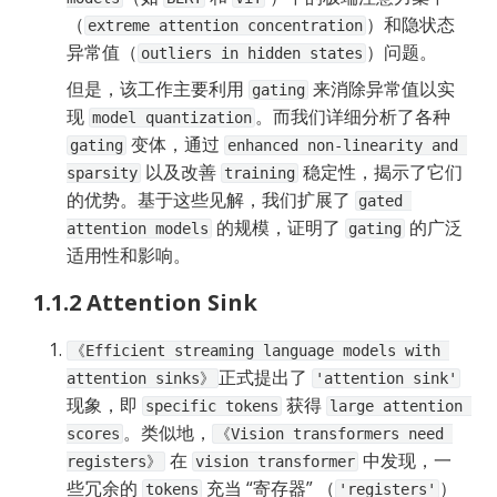
（
）和隐状态
extreme attention concentration
异常值（
）问题。
outliers in hidden states
但是，该工作主要利用 
 来消除异常值以实
gating
现 
。而我们详细分析了各种 
model quantization
 变体，通过 
gating
enhanced non-linearity and 
 以及改善 
 稳定性，揭示了它们
sparsity
training
的优势。基于这些见解，我们扩展了 
gated 
 的规模，证明了 
 的广泛
attention models
gating
适用性和影响。
1.1.2 Attention Sink
《Efficient streaming language models with 
正式提出了 
attention sinks》
'attention sink'
现象，即 
 获得 
specific tokens
large attention 
。类似地，
scores
《Vision transformers need 
 在 
 中发现，一
registers》
vision transformer
些冗余的 
 充当 “寄存器” （
）
tokens
'registers'