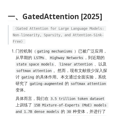
一、GatedAttention [2025]
《Gated Attention for Large Language Models: 
Non-linearity, Sparsity, and Attention-Sink-
Free》
门控机制（
 ）已被广泛应用，
gating mechanisms
从早期的 
、
，到近期的 
LSTMs
Highway Networks
、
 、以及 
state space models
linear attention
 。然而，现有文献很少深入探
softmax attention
讨 
 的具体作用。本文通过全面实验，系统
gating
研究了 
 的 
gating-augmented
softmax attention
变体。
具体而言，我们在 
3.5 trillion token dataset
上训练了 
15B Mixture-of-Experts (MoE) models 
 的 
 种变体，并进行了
and 1.7B dense models
30