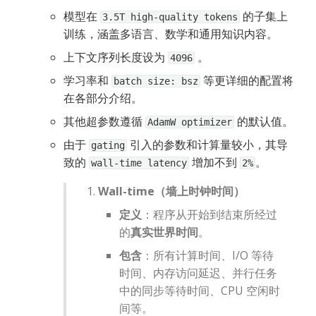
模型在 
 的子集上
3.5T high-quality tokens
训练，涵盖多语言、数学和通用知识内容。
上下文序列长度设为 
 。
4096
学习率和 
 等更详细的配置将
batch size: bsz
在各部分介绍。
其他超参数遵循 
 的默认值。
AdamW optimizer
由于 
 引入的参数和计算量较小，其导
gating
致的 
 增加不到 
。
wall-time latency
2%
Wall-time（墙上时钟时间）
定义
：程序从开始到结束所经过
的
真实世界时间
。
包含
：所有计算时间、I/O 等待
时间、内存访问延迟、并行任务
中的同步等待时间、CPU 空闲时
间等。