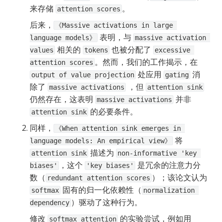
来存储 
。
attention scores
后来，
《Massive activations in large 
 表明，与 
language models》
massive activation 
 相关的 
 也被分配了 
values
tokens
excessive 
。然而，我们的工作揭示，在 
attention scores
 处应用 
 消
output of value projection
gating
除了 
 ，但 
massive activations
attention sink
仍然存在，这表明 
 并非 
massive activations
 的必要条件。
attention sink
同样，
《When attention sink emerges in 
 将 
language models: An empirical view》
 描述为 
attention sink
non-informative 'key 
，这个 
 是冗余的注意力分
biases'
'key biases'
数（
）；该论文认为 
redundant attention scores
 固有的归一化依赖性（
softmax
normalization 
）驱动了这种行为。
dependency
修改 
 的实验尝试，例如用 
softmax attention