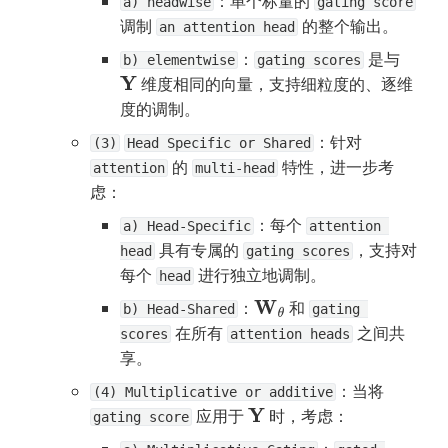
：单个标量的 
a) headwise
gating score
调制 
 的整个输出。
an attention head
：
 是与 
b) elementwise
gating scores
 维度相同的向量，支持细粒度的、逐维
Y
度的调制。
：针对 
(3)
Head Specific or Shared
 的 
 特性，进一步考
attention
multi-head
虑：
：每个 
a) Head-Specific
attention 
 具有专属的 
，支持对
head
gating scores
每个 
 进行独立地调制。
head
：
 和 
W
θ
b) Head-Shared
gating 
 在所有 
 之间共
scores
attention heads
享。
：当将 
(4) Multiplicative or additive
 应用于 
 时，考虑：
Y
gating score