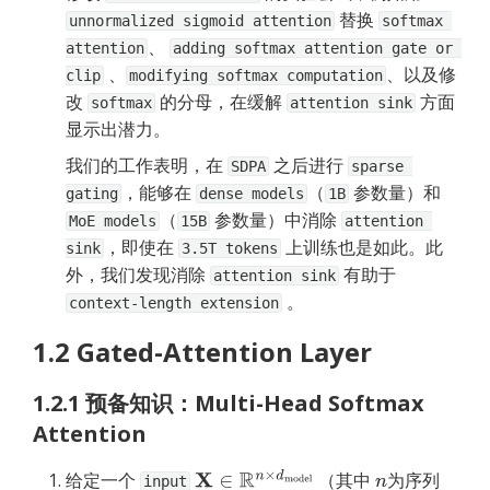
 替换 
unnormalized sigmoid attention
softmax 
、 
attention
adding softmax attention gate or 
 、
、以及修
clip
modifying softmax computation
改 
 的分母，在缓解 
 方面
softmax
attention sink
显示出潜力。
我们的工作表明，在 
 之后进行 
SDPA
sparse 
，能够在 
（
 参数量）和 
gating
dense models
1B
（
 参数量）中消除 
MoE models
15B
attention 
，即使在 
 上训练也是如此。此
sink
3.5T tokens
外，我们发现消除 
 有助于 
attention sink
 。
context-length extension
1.2 Gated-Attention Layer
1.2.1 预备知识：Multi-Head Softmax 
Attention
给定一个 
 （其中 
为序列
X
∈
R
n
×
d
model
n
input