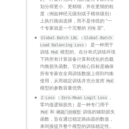
划分得更小、更精细，并在更细的粒
度（例如神经元级别或子模块级别）
上执行路由选择，而不是传统的 “一
个专家就是一个完整的 
 层”。
FFN
（
Global-Batch LBL
Global-Batch 
） 是一种用于
Load Balancing Loss
训练 
 模型的、在分布式训练环境
MoE
下跨所有计算设备计算和优化的负载
均衡损失函数。它的核心目标是确保
所有专家在全局训练数据上得到均衡
使用，从而稳定训练并充分发挥 
MoE
模型的参数容量优势。
（
，
Z-Loss
Zero-Mean Logit Loss
零均值逻辑损失）是一种专门用于 
 和 
 训练的辅助损失
MoE
稀疏门控模型
函数，旨在通过稳定路由器的数值，
来间接提升整个模型的训练稳定性。