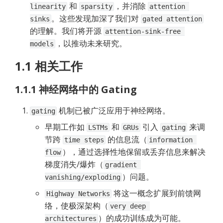
 和 
，并消除 
linearity
sparsity
attention 
。这些发现加深了我们对 
sinks
gated attention
的理解。我们将开源 
attention-sink-free 
，以推动未来研究。
models
1.1 相关工作
1.1.1 神经网络中的 Gating
 机制已被广泛应用于神经网络。
gating
早期工作如 
 和 
 引入 
 来调
LSTMs
GRUs
gating
节跨 
 的信息流（
time steps
information 
），通过选择性地保留或丢弃信息来解决
flow
梯度消失/爆炸（
gradient 
）问题。
vanishing/exploding
 将这一概念扩展到前馈网
Highway Networks
络，使极深架构（
very deep 
）的成功训练成为可能。
architectures