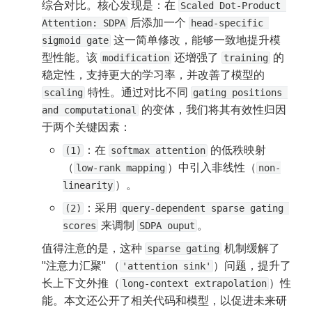
综合对比。核心发现是：在 
Scaled Dot-Product 
 后添加一个 
Attention: SDPA
head-specific 
 这一简单修改，能够一致地提升模
sigmoid gate
型性能。该 
 还增强了 
 的
modification
training
稳定性，支持更大的学习率，并改善了模型的 
 特性。通过对比不同 
scaling
gating positions 
 的变体，我们将其有效性归因
and computational
于两个关键因素：
：在 
 的低秩映射
(1)
softmax attention
（
）中引入非线性（
low-rank mapping
non-
）。
linearity
：采用 
(2)
query-dependent sparse gating 
 来调制 
。
scores
SDPA ouput
值得注意的是，这种 
 机制缓解了 
sparse gating
"注意力汇聚" （
）问题，提升了
'attention sink'
长上下文外推（
）性
long-context extrapolation
能。本文还公开了相关代码和模型，以促进未来研