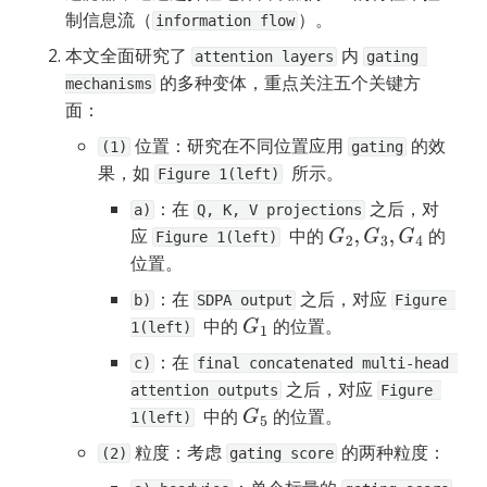
制信息流（
）。
information flow
本文全面研究了 
 内 
attention layers
gating 
 的多种变体，重点关注五个关键方
mechanisms
面：
 位置：研究在不同位置应用 
 的效
(1)
gating
果，如 
  所示。
Figure 1(left)
：在 
 之后，对
a)
Q, K, V projections
应 
  中的 
 的
G
2
,
G
3
,
G
4
Figure 1(left)
位置。
：在 
 之后，对应 
b)
SDPA output
Figure 
  中的 
 的位置。
G
1
1(left)
：在 
c)
final concatenated multi-head 
 之后，对应 
attention outputs
Figure 
  中的 
 的位置。
G
5
1(left)
 粒度：考虑 
 的两种粒度：
(2)
gating score