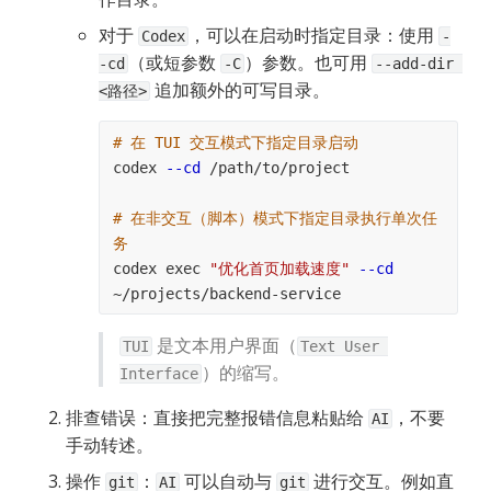
对于 
，可以在启动时指定目录：使用 
Codex
-
（或短参数 
）参数。也可用 
-cd
-C
--add-dir 
 追加额外的可写目录。
<路径>
# 在 TUI 交互模式下指定目录启动
codex 
--cd
 /path/to/project
# 在非交互（脚本）模式下指定目录执行单次任
务
codex exec 
"优化首页加载速度"
--cd
~/projects/backend-service
 是文本用户界面（
TUI
Text User 
）的缩写。
Interface
排查错误：直接把完整报错信息粘贴给 
，不要
AI
手动转述。
操作 
：
 可以自动与 
 进行交互。例如直
git
AI
git