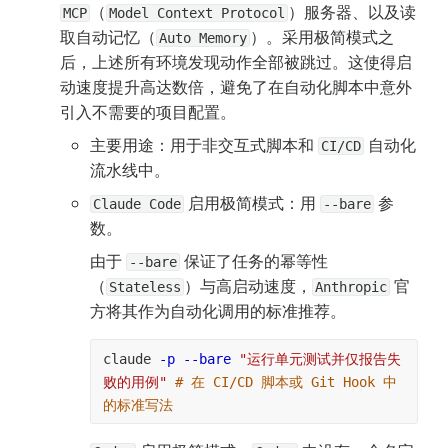
（
）服务器、以及读
MCP
Model Context Protocol
取自动记忆（
）。采用极简模式之
Auto Memory
后，上述所有环境发现动作全部被跳过。这使得启
动速度提升高达数倍，避免了在自动化脚本中意外
引入不需要的项目配置。
主要用途：用于非交互式脚本和 
 自动化
CI/CD
流水线中。
 启用极简模式：用 
 参
Claude Code
--bare
数。
由于 
 保证了任务的幂等性
--bare
（
）与高启动速度，
 官
Stateless
Anthropic
方将其作为自动化调用的标准推荐。
claude 
-p
--bare
"运行单元测试并仅报告失
败的用例"
# 在 CI/CD 脚本或 Git Hook 中
的标准写法