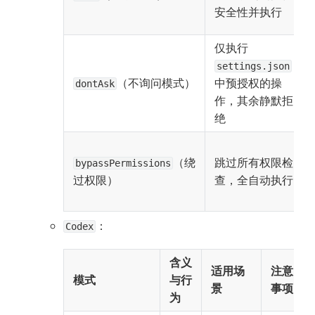
安全性并执行
仅执行 
settings.json
（不询问模式）
中预授权的操
dontAsk
作，其余静默拒
绝
（绕
跳过所有权限检
bypassPermissions
过权限）
查，全自动执行
：
Codex
含义
适用场
注意
模式
与行
景
事项
为