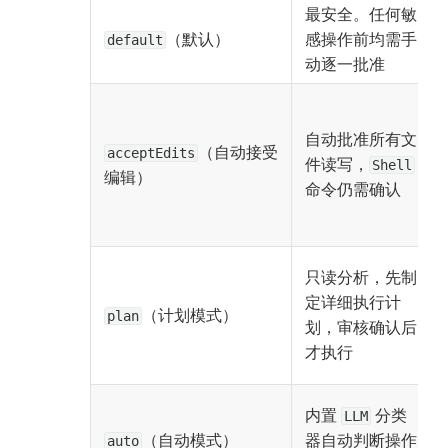
最安全。任何敏
（默认）
感操作前均需手
default
动逐一批准
自动批准所有文
（自动接受
acceptEdits
件读写，
Shell
编辑）
命令仍需确认
只读分析，先制
定详细执行计
（计划模式）
plan
划，审核确认后
才执行
内置 
 分类
LLM
（自动模式）
器自动判断操作
auto