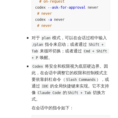
# on-request
codex 
--ask-for-approval
 never     
# never
codex 
-a
 never                     
# never
对于 
 模式，可以在会话过程中输入 
plan
 指令来启动；或者通过 
/plan
Shift + 
 来循环切换；或者通过 
Tab
Cmd + Shift 
 唤醒。
+ P
 将安全和权限视为底层硬边界。因
Codex
此，在会话中调整它的权限和控制模式主
要依靠斜杠命令（
），或
Slash Commands
通过 
 的全局快捷键来实现。它不支持
IDE
像 
 的
 切换方
Claude Code
Shift + Tab
式。
在会话中的指令如下：