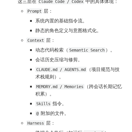
这三层在 
 中的具体体现：
Claude Code / Codex
 层：
Prompt
系统内置的基础指令流。
静态的角色定义与意图格式化。
 层：
Context
动态代码检索（
）。
Semantic Search
会话历史压缩与修剪。
（项目规范与技
CLAUDE.md / AGENTS.md
术栈规则）。
（跨会话长期记忆
MEMORY.md / Memories
积累）。
 指令。
Skills
 附加的文件。
@
 层：
Harness