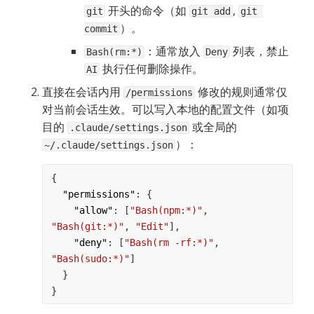
 开头的命令（如 
, 
git
git add
git 
）。
commit
：通常放入 
 列表，禁止 
Bash(rm:*)
Deny
 执行任何删除操作。
AI
直接在会话内用 
 修改的规则通常仅
/permissions
对当前会话生效。可以写入本地的配置文件（如项
目的 
 或全局的 
.claude/settings.json
）：
~/.claude/settings.json
{
"permissions"
: {
"allow"
: [
"Bash(npm:*)"
, 
"Bash(git:*)"
, 
"Edit"
],
"deny"
: [
"Bash(rm -rf:*)"
, 
"Bash(sudo:*)"
]
  }
}