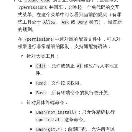
 并回车，会唤起一个免代码的交互
/permissions
式菜单。在这个菜单中可以看到当前的规则（有哪
些工具处于 
、
 或 
 状态）、设置新
Allow
Ask
Deny
的规则。
在 
 中或对应的配置文件中，可以对
/permissions
权限进行非常精细的限制，支持通配符语法：
针对大类工具：
：允许或禁止 
 修改/写入本地文
Edit
AI
件。
：文件读取权限。
Read
：所有终端命令的执行总开关。
Bash
针对具体终端命令：
：只允许精确执行 
Bash(npm install)
 这条命令。
npm install
：前缀匹配，允许所有以 
Bash(git:*)