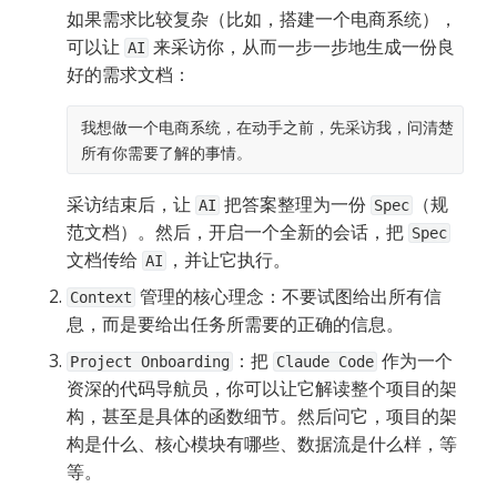
如果需求比较复杂（比如，搭建一个电商系统），
可以让 
 来采访你，从而一步一步地生成一份良
AI
好的需求文档：
我想做一个电商系统，在动手之前，先采访我，问清楚
所有你需要了解的事情。
采访结束后，让 
 把答案整理为一份 
（规
AI
Spec
范文档）。然后，开启一个全新的会话，把 
Spec
文档传给 
，并让它执行。
AI
 管理的核心理念：不要试图给出所有信
Context
息，而是要给出任务所需要的正确的信息。
：把 
 作为一个
Project Onboarding
Claude Code
资深的代码导航员，你可以让它解读整个项目的架
构，甚至是具体的函数细节。然后问它，项目的架
构是什么、核心模块有哪些、数据流是什么样，等
等。