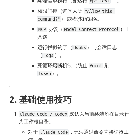
终端命令执行（如运行 
） 。
npm test
权限门控（询问人类 
"Allow this 
） 或者沙箱策略。
command?"
 协议（
）工
MCP
Model Context Protocol
具链。
运行拦截钩子（
）与会话日志
Hooks
（
）。
Logs
死循环熔断机制（防止 
 刷 
Agent
）。
Token
. 
2. 基础使用技巧
 默认以当前终端所在目录作
Claude Code / Codex
为工作根目录。
对于 
，无法通过命令直接切换工
Claude Code
作目录。