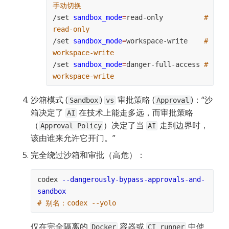
手动切换
/set 
sandbox_mode
=
read-only          
# 
read-only
/set 
sandbox_mode
=
workspace-write    
# 
workspace-write
/set 
sandbox_mode
=
danger-full-access 
# 
workspace-write
沙箱模式 (
) 
 审批策略 (
)：“沙
Sandbox
vs
Approval
箱决定了 
 在技术上能走多远，而审批策略
AI
（
）决定了当 
 走到边界时，
Approval Policy
AI
该由谁来允许它开门。”
完全绕过沙箱和审批（高危）：
codex 
--dangerously-bypass-approvals-and-
sandbox
# 别名：codex --yolo
仅在完全隔离的 
 容器或 
 中使
Docker
CI runner