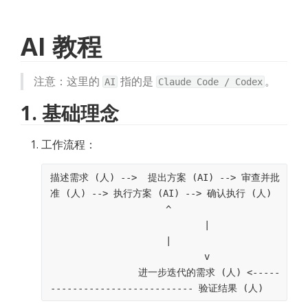
AI 教程
注意：这里的 
 指的是 
。
AI
Claude Code / Codex
1. 基础理念
工作流程：
描述需求 (人) -->  提出方案 (AI) --> 审查并批
准 (人) --> 执行方案 (AI) --> 确认执行 (人)
                     ^                     
                            |
                     |                     
                            v
                进一步迭代的需求 (人) <-----
-------------------------- 验证结果 (人)