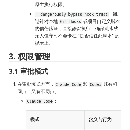
原生执行权限。
：跳
--dangerously-bypass-hook-trust
过针对本地 
 或项目自定义脚本
Git Hooks
的信任验证，直接静默执行，确保流水线
无人值守时不会卡在 “是否信任此脚本” 的
提示上。
3. 权限管理
3.1 审批模式
在审批模式方面，
 和 
 既有相
Claude Code
Codex
同点、又有不同点。
：
Claude Code
模式
含义与行为