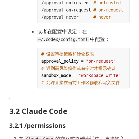
/approval untrusted  
# untrusted
/approval on-request 
# on-request
/approval never      
# never
或者在配置中设定：在 
 中配置：
~/.codex/config.toml
# 设置审批策略和沙盒权限
approval_policy
 = 
"on-request"
# 遇到高风险操作或命令时才提示确认
sandbox_mode
 = 
"workspace-write"
# 允许直接在当前工作区修改和写入文件
.
3.2 Claude Code
3.2.1 /permissions
在 
 的交互式终端会话中，直接输入 
Claude Code