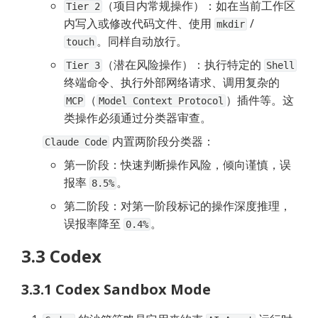
（项目内常规操作）：如在当前工作区
Tier 2
内写入或修改代码文件、使用 
 / 
mkdir
。同样自动放行。
touch
（潜在风险操作）：执行特定的 
Tier 3
Shell
终端命令、执行外部网络请求、调用复杂的 
（
）插件等。这
MCP
Model Context Protocol
类操作必须通过分类器审查。
 内置两阶段分类器：
Claude Code
第一阶段：快速判断操作风险，倾向谨慎，误
报率 
。
8.5%
第二阶段：对第一阶段标记的操作深度推理，
误报率降至 
。
0.4%
3.3 Codex
3.3.1 Codex Sandbox Mode