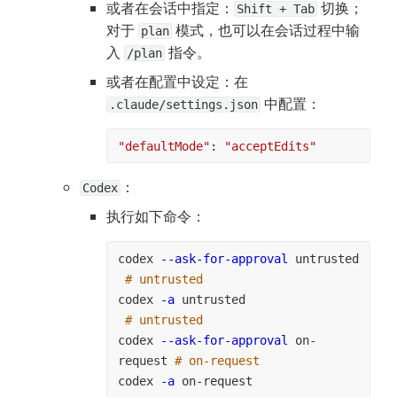
或者在会话中指定：
 切换；
Shift + Tab
对于 
 模式，也可以在会话过程中输
plan
入 
 指令。
/plan
或者在配置中设定：在 
 中配置：
.claude/settings.json
"defaultMode"
: 
"acceptEdits"
：
Codex
执行如下命令：
codex 
--ask-for-approval
 untrusted 
# untrusted
codex 
-a
 untrusted                 
# untrusted
codex 
--ask-for-approval
 on-
request 
# on-request
codex 
-a
 on-request               